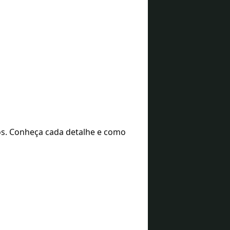
os. Conheça cada detalhe e como