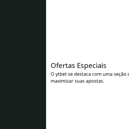
Ofertas Especiais
O ytbet se destaca com uma seção 
maximizar suas apostas.