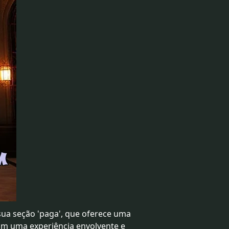
 sua seção 'paga', que oferece uma
am uma experiência envolvente e