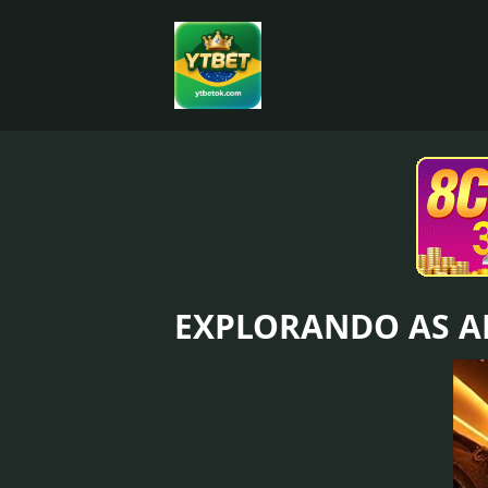
EXPLORANDO AS AP