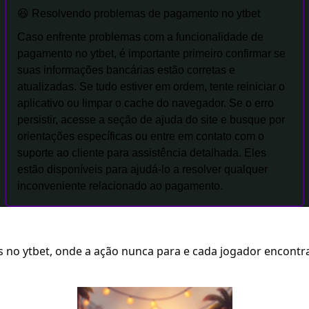
😆 Resolvendo problemas de pagamento no ytbet
Caso enfrente problemas com a funcionalidade de
pagamento no ytbet, é importante primeiro confirmar se
suas informações bancárias estão corretas e
atualizadas. Se tudo estiver em ordem, tente reiniciar o
aplicativo ou limpar o cache do navegador. Se o erro
persistir, acesse a seção de ajuda do site e busque por
orientações específicas ou entre em contato com o
suporte ao cliente para assistência detalhada. Eles
estão disponíveis para ajudá-lo a resolver qualquer
inconveniente relacionado ao pagamento.
s no ytbet, onde a ação nunca para e cada jogador encontra