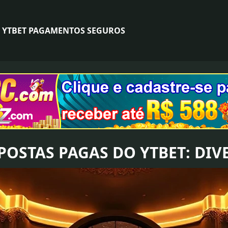
YTBET PAGAMENTOS SEGUROS
OSTAS PAGAS DO YTBET: DIV